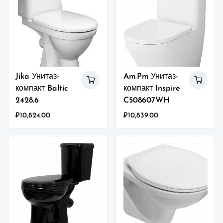
Jika Унитаз-
Am.Pm Унитаз-
компакт Baltic
компакт Inspire
2428.6
C508607WH
₽
10,824.00
₽
10,839.00