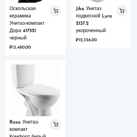
Оскольская
Jika Унитаз
керамика
подвесной Lyra
Унитаз-компакт
2137.2
Дора 417521
укороченный
черный
₽
12,356.00
₽
13,480.00
Rosa Унитаз-
компакт