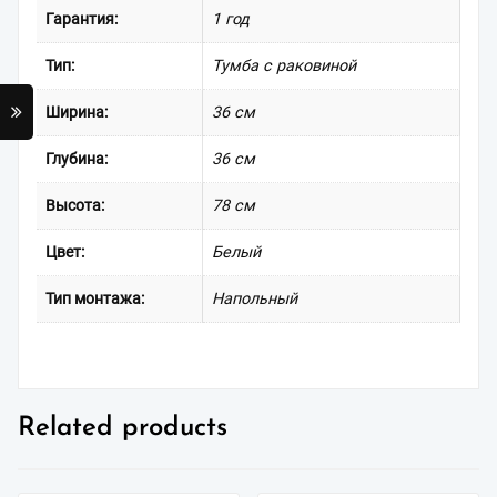
Гарантия:
1 год
Тип:
Тумба с раковиной
Ширина:
36 см
Глубина:
36 см
Высота:
78 см
Цвет:
Белый
Тип монтажа:
Напольный
Related products