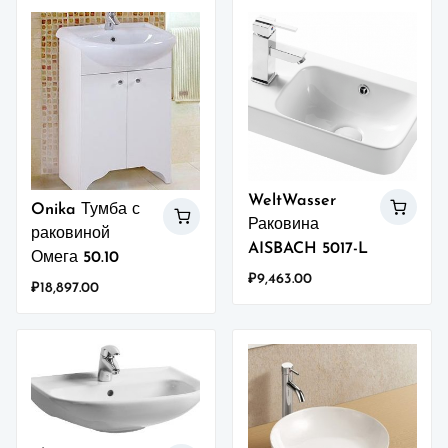
WeltWasser
Onika Тумба с
Раковина
раковиной
AISBACH 5017-L
Омега 50.10
₽
9,463.00
₽
18,897.00