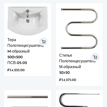
Тера
Полотенцесушитель
M-образный
Стилье
500х500
Полотенцесушитель
ПСВ-05-02
М-образный
₽
34,225.00
50х50
₽
34,275.00