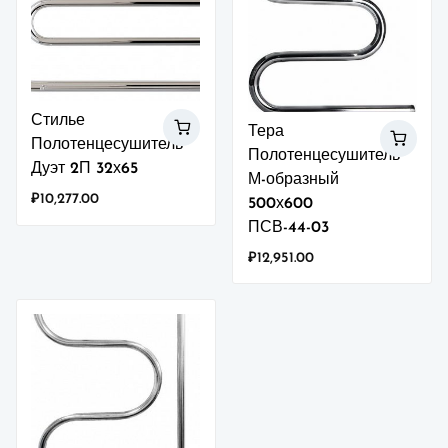
Стилье
Тера
Полотенцесушитель
Полотенцесушитель
Дуэт 2П 32х65
М-образный
₽
10,277.00
500х600
ПСВ-44-03
₽
12,951.00