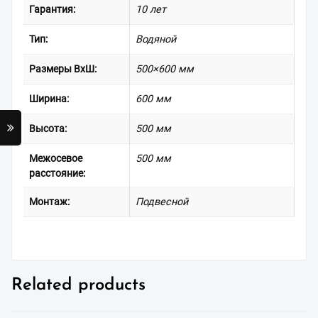
Гарантия:
10 лет
Тип:
Водяной
Размеры ВxШ:
500×600 мм
Ширина:
600 мм
Высота:
500 мм
Межосевое
500 мм
расстояние:
Монтаж:
Подвесной
Related products