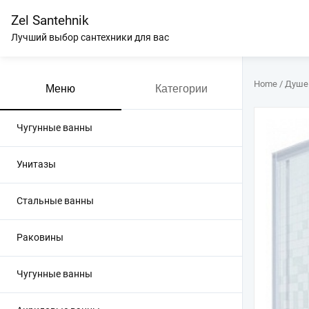
Перейти
Zel Santehnik
к
содержимому
Лучший выбор сантехники для вас
Home
/
Душе
Меню
Категории
Чугунные ванны
Унитазы
Стальные ванны
Раковины
Чугунные ванны