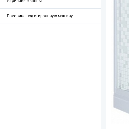
Акриловые ванны
Раковина под стиральную машину