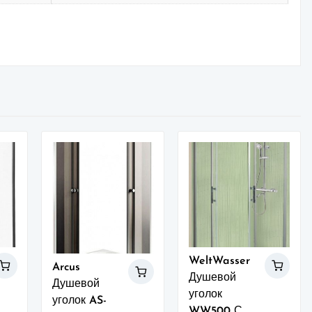
WeltWasser
Arcus
Душевой
Душевой
уголок
уголок AS-
WW500 С