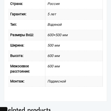
Страна:
Россия
Гарантия:
5 лет
Тип:
Водяной
Размеры ВxШ:
600×500 мм
Ширина:
500 мм
Высота:
600 мм
Межосевое
600 мм
расстояние:
Монтаж:
Подвесной
Related products