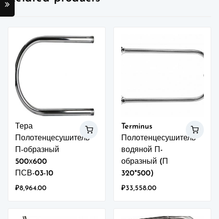
Тера
Terminus
Полотенцесушитель
Полотенцесушитель
П-образный
водяной П-
500х600
образный (П
ПСВ-03-10
320*500)
₽
8,964.00
₽
33,558.00