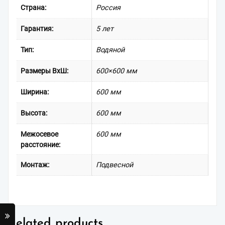
Страна:
Россия
Гарантия:
5 лет
Тип:
Водяной
Размеры ВxШ:
600×600 мм
Ширина:
600 мм
Высота:
600 мм
Межосевое
600 мм
расстояние:
Монтаж:
Подвесной
Related products