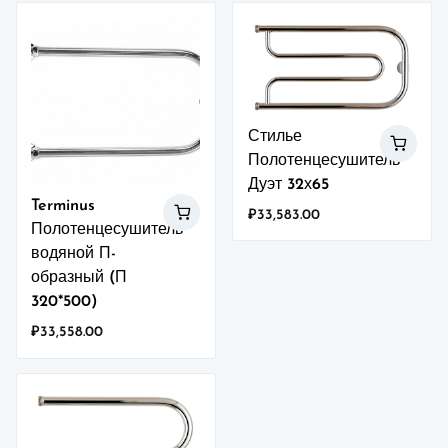
Стилье
Полотенцесушитель
Дуэт 32х65
Terminus
₽
33,583.00
Полотенцесушитель
водяной П-
образный (П
320*500)
₽
33,558.00